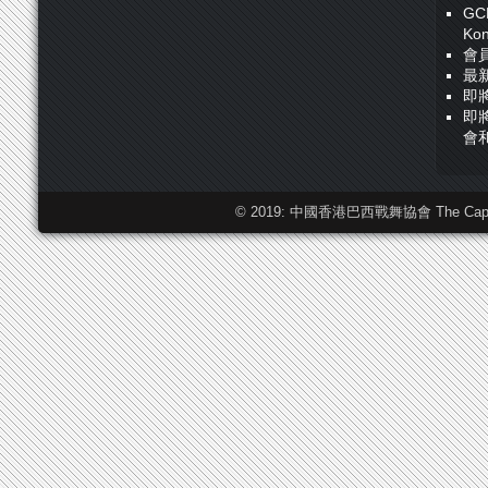
GC
Ko
會
最
即
即
會
© 2019: 中國香港巴西戰舞協會 The Capoeira F