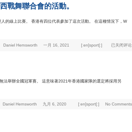
巴西戰舞聯合會的活動。
輕人的線上比賽。 香港有四位代表參加了這次活動。 在這種情況下，W
Daniel Hemsworth
一月 16, 2021
[:en]sport[:]
已关闭评论
無法舉辦全國冠軍賽。 這意味著2021年香港國家隊的選定將採用另
Daniel Hemsworth
九月 6, 2020
[:en]sport[:]
No Comments