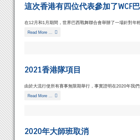
這次香港有四位代表參加了WCF
在12月和1月期間，世界巴西戰舞聯合會舉辦了一場針對年
Read More …
2021香港隊項目
由於大流行使所有賽事無限期舉行，事實證明在2020年我們
Read More …
2020年大師班取消