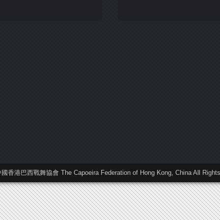
中國香港巴西戰舞協會 The Capoeira Federation of Hong Kong, China All Rights