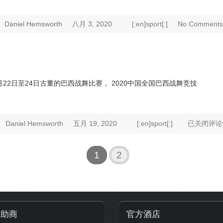
Daniel Hemsworth
八月 3, 2020
[:en]sport[:]
No Comments
22日至24日古董的巴西战舞比赛， 2020中国全国巴西战舞竞技
Daniel Hemsworth
五月 19, 2020
[:en]sport[:]
已关闭评论
1
2
贊助商
官方酒店