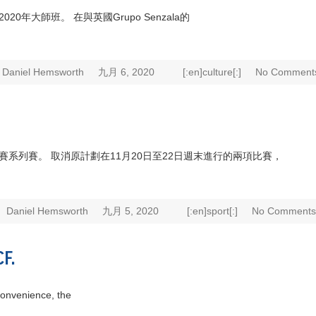
20年大師班。 在與英國Grupo Senzala的
Daniel Hemsworth
九月 6, 2020
[:en]culture[:]
No Comment
賽系列賽。 取消原計劃在11月20日至22日週末進行的兩項比賽，
Daniel Hemsworth
九月 5, 2020
[:en]sport[:]
No Comments
F.
venience, the